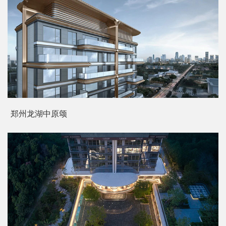
郑州龙湖中原颂