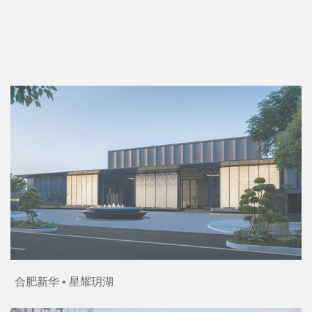
长沙建发·玖洲和玺
武汉比亚迪品牌体验中心