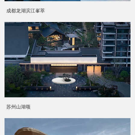
成都龙湖滨江峯萃
苏州山湖颂