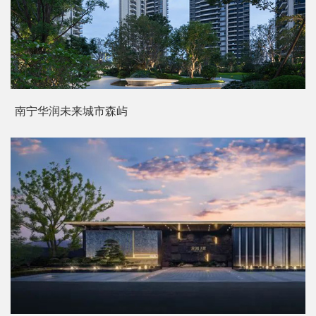
南宁华润未来城市森屿