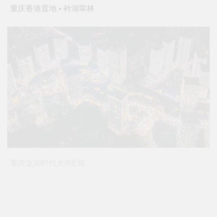
重庆香港置地 • 衿湖翠林