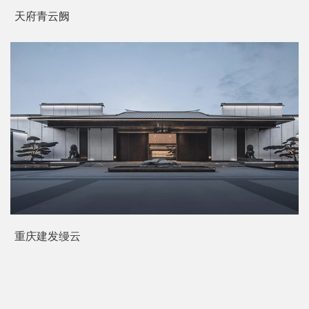
天府青云阙