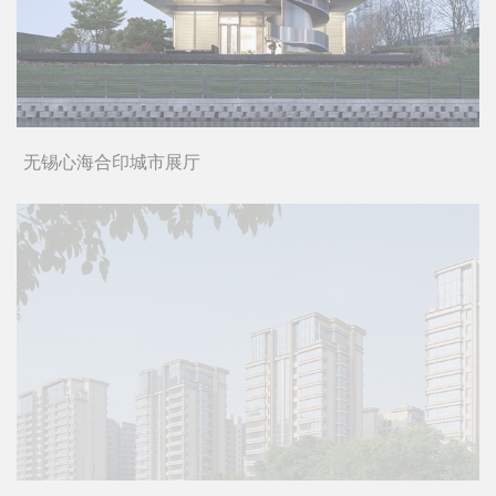
重庆华侨城蓝楹湾
无锡心海合印城市展厅