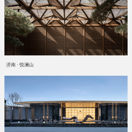
济南 · 悦澜山