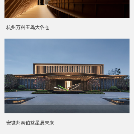
阿百腊民族文化传习馆
杭州万科玉鸟大谷仓