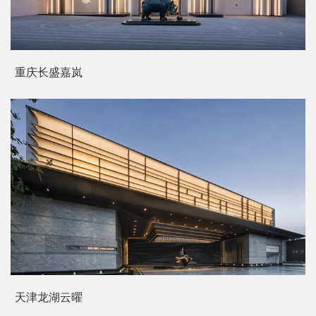
重庆长盛嘉岚
天津龙湖云曜