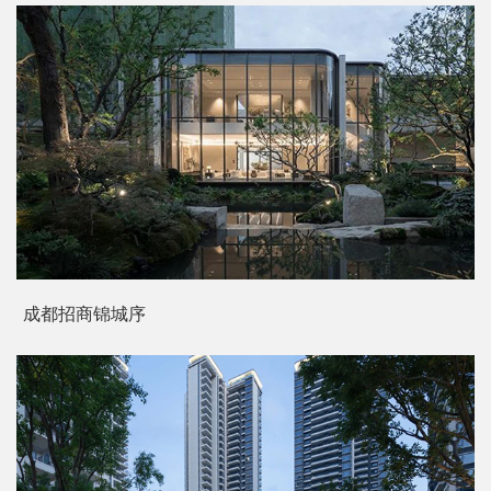
成都招商锦城序