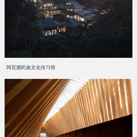
郑州和谐·金沙湖七期