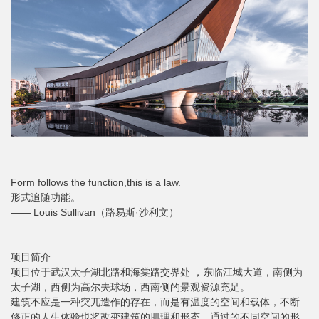
Form follows the function,this is a law.
形式追随功能。
—— Louis Sullivan（路易斯·沙利文）
项目简介
项目位于武汉太子湖北路和海棠路交界处 ，东临江城大道，南侧为
太子湖，西侧为高尔夫球场，西南侧的景观资源充足。
建筑不应是一种突兀造作的存在，而是有温度的空间和载体，不断
修正的人生体验也将改变建筑的肌理和形态。通过的不同空间的形