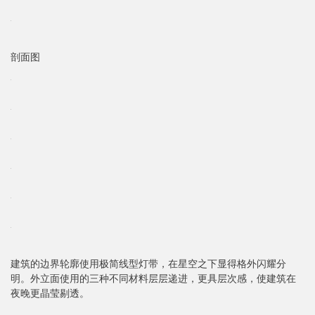
剖面图
建筑的边界轮廓使用极简线型灯带，在星空之下显得格外闪耀分
明。外立面使用的三种不同材料层层递进，更具层次感，使建筑在
夜晚更晶莹剔透。