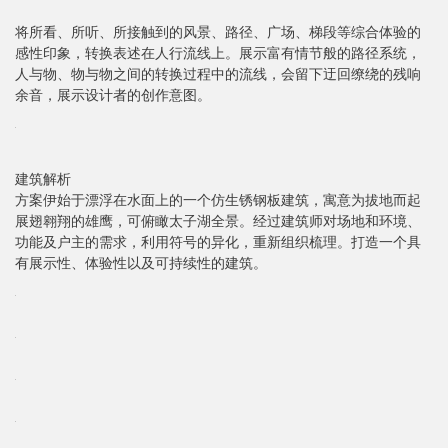
将所看、所听、所接触到的风景、路径、广场、梯段等综合体验的
感性印象，转换表述在人行流线上。展示富有情节般的路径系统，
人与物、物与物之间的转换过程中的流线，会留下迂回缭绕的残响
余音，展示设计者的创作意图。
建筑解析
方案伊始于漂浮在水面上的一个仿生锈钢板建筑，寓意为拔地而起
展翅翱翔的雄鹰，可俯瞰太子湖全景。经过建筑师对场地和环境、
功能及户主的需求，利用符号的异化，重新组织梳理。打造一个具
有展示性、体验性以及可持续性的建筑。