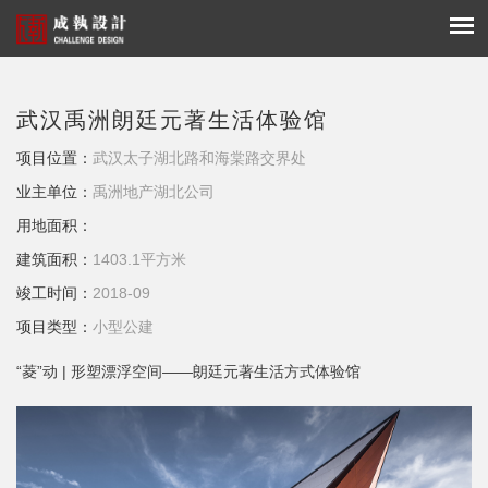
武汉禹洲朗廷元著生活体验馆
项目位置：
武汉太子湖北路和海棠路交界处
业主单位：
禹洲地产湖北公司
用地面积：
建筑面积：
1403.1平方米
竣工时间：
2018-09
项目类型：
小型公建
“菱”动 | 形塑漂浮空间——朗廷元著生活方式体验馆