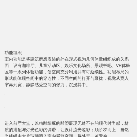
功能组织
室内功能是将建筑所想表述的外在形式视为几何体量组织成的关系
面，设有咖啡厅、儿童活动区、娱乐文化场所、景观书吧、VR体验
区等一系列体验功能，使空间充分利用并有可延续性。功能布局的
形式能体现空间中的穿连性，不同空间的打开与聚拢，视觉从宽入
窄再到宽，静静感受空间的张力，沉浸其中。
进入前厅大堂，以精雕细琢的雕塑展现无处不在的现代时尚感，材
质的搭配与灯光色彩的调谐，让设计流光溢彩；顺阶梯而上，自然
光线经由大片玻璃洒入室内展览空间，将外景一览无余。