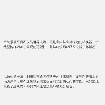
后院景观平台不仅能引导人流，更是室内与室外绿地的转换器。折
线型阶梯增加了景观的可塑性，并与建筑形成呼应充满了雕塑感。
以仿生的手法，利用铝方通竖条状序列形成肌理，纹理以翅膀上羽
毛为原型，整个建筑物表现出折面雕塑般的动态整体性。水的出现
模糊了建筑内和外的界限让建筑跟环境充分融合。