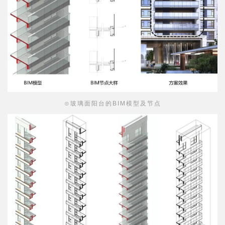
⊙玻璃面凸窗的BIM模型及节点