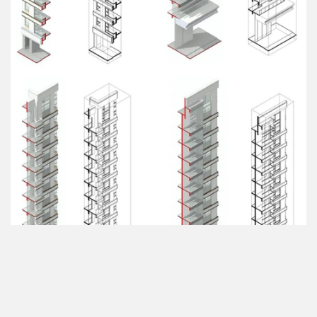
⊙玻璃面阳台的BIM模型及节点