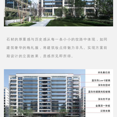
⊙豪宅立面实景图
石材的厚重感与历史感从每一条小小的纹路中体现，如同
建筑奢华的晚礼服，将建筑妆点得魅力非凡。实现方案前