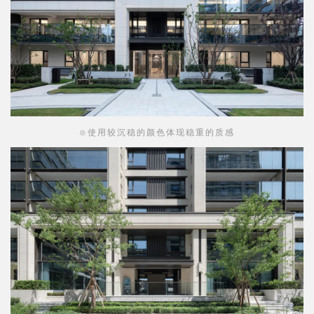
注重雕琢细节。
抽象某些复杂的装饰细节，去繁存真，用
金属等材料展现。并用模具体现现代工业生产工艺的精
致，在最终效果上追求现代技术和经典比例的和谐统一。
⊙使用较沉稳的颜色体现稳重的质感