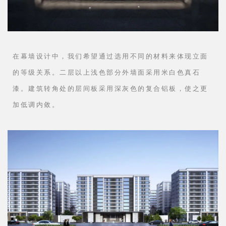
在幕墙设计中，我们希望通过选用不同的材料来体现立面
的等级关系。二层以上浅色部分外墙面采用米白色真石
漆。建筑转角处的层间板采用深灰色的复合铝板，使之更