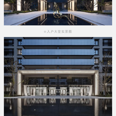
⊙入户大堂效果图
⊙入户大堂实景图