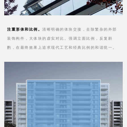
注重形体和比例。
清晰明确的体块交接，去除繁杂的外部
装饰构件，大体块的虚实对比。强调立面比例，反复斟
酌，在最终效果上追求现代工艺和经典比例的和谐统一。