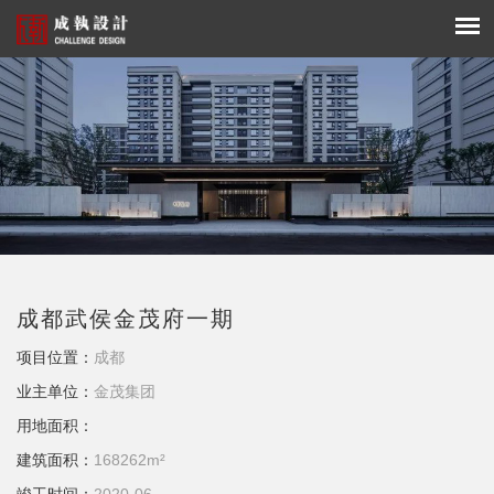
成都武侯金茂府一期
项目位置：
成都
业主单位：
金茂集团
用地面积：
建筑面积：
168262m²