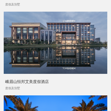
度假及別墅
峨眉山恒邦艾美度假酒店
度假及別墅