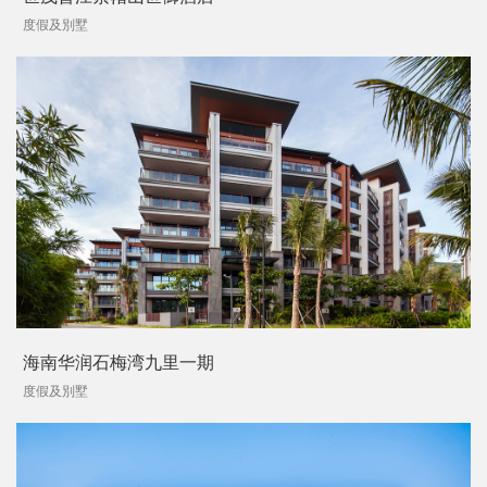
度假及別墅
海南华润石梅湾九里一期
度假及別墅