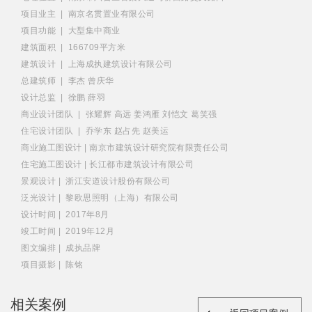
项目业主 | 南京名贯置业有限公司
项目功能 | 大型集中商业
建筑面积 | 166709平方米
建筑设计 | 上海成执建筑设计有限公司
总建筑师 | 李杰 曾庆华
设计总监 | 徐鹏 薛羽
商业设计团队 | 张耀辉 高远 姜鸿雁 刘恺文 葛笑强
住宅设计团队 | 乔学东 赵占先 赵美运
商业施工图设计 | 南京市建筑设计研究院有限责任公司
住宅施工图设计 | 长江都市建筑设计有限公司
景观设计 | 浙江安道设计股份有限公司
泛光设计 | 黎欧思照明（上海）有限公司
设计时间 | 2017年8月
竣工时间 | 2019年12月
图文编排 | 成执品牌
项目摄影 | 陈铭
相关案例