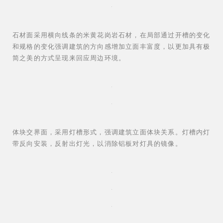
石材面采用横向线条的米黄花岗岩石材，在局部通过开槽的变化
和规格的变化强调建筑的方向感增加立面丰富度，以更加具有极
简之美的方式呈现来回应周边环境。
体块交界面，采用灯槽形式，强调建筑立面体块关系。灯槽内灯
带反向安装，反射出灯光，以消除铝板对灯具的镜像。