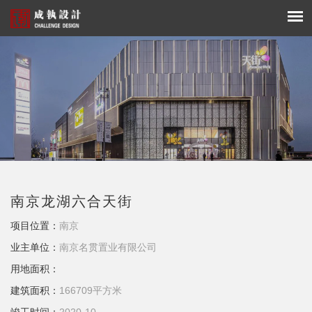
南京龙湖六合天街
项目位置：
南京
业主单位：
南京名贯置业有限公司
用地面积：
建筑面积：
166709平方米