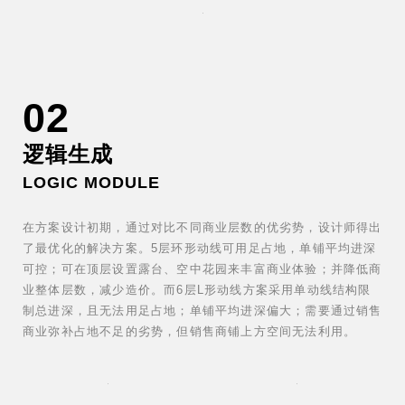
02
逻辑生成
LOGIC MODULE
在方案设计初期，通过对比不同商业层数的优劣势，设计师得出
了最优化的解决方案。5层环形动线
可用足占地，单铺平均进深
可控；可在顶层设置露台、空中花园来丰富商业体验；并降低商
业整体层数，减少造价。而6层L形动线方案
采用单动线结构限
制总进深，且无法用足占地；单铺平均进深偏大；需要通过销售
商业弥补占地不足的劣势，但销售商铺上方空间无法利用。