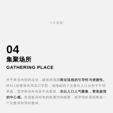
⊙立面图
04
集聚场所
GATHERING PLACE
对于商业内部的流动，建筑师强调
商业流线的引导性与便捷性。
MALL的整体布局呈口字型，场地由四个主要出入口分布于不同
界面，贯穿商业外街及中央庭院，
在出入口人气聚集，营造超强
的中心感。
形成极具特色的集聚空间氛围，使空间的系统构成一
个完整而有序的整体。