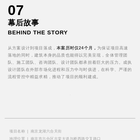
07
幕后故事
BEHIND THE STORY
从方案设计到项目落成，
本案历时仅24个月，
为保证项目高速
落地的同时，建筑本身的品质也能得以完美呈现，全体管理团
队、施工团队、咨询团队、设计团队都承担着巨大的压力。成执
设计团队在外部市场化进程和压力中与时俱进，在科学、严谨的
流程管控中精益求精，推动了项目的顺利建成。
项目名称 | 南京龙湖六合天街
地理位置 | 南京市六合区古棠大道与桥西路交叉路口