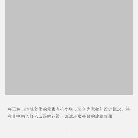
将三种与地域文化的元素有机串联，契合为完整的设计概念。并
在其中融入灯光点缀的花瓣，形成璀璨夺目的建筑效果。