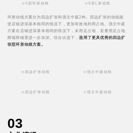
⊙5层环形动线
⊙6层L形动线
环形动线方案分为
四边扩张和强主中庭2种。四边扩张的动线能
使店铺进深基本相同的情况下，更加有效地利用占地。强主中庭
方案在店铺进深基本相同的情况下，未用足占地，若要用足占地
两端商铺需进一步加深。综合比选下，
选用了更具优势的四边扩
张型环形动线方案。
⊙四边扩张动线
⊙强主中庭动线
⊙四边扩张动线
⊙强主中庭动线
03