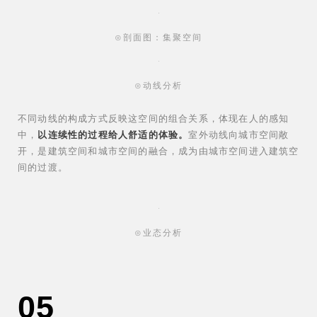
⊙剖面图：集聚空间
⊙动线分析
不同动线的构成方式反映这空间的组合关系，体现在人的感知
中，
以连续性的过程给人舒适的体验。
室外动线向城市空间敞
开，是建筑空间和城市空间的融合，成为由城市空间进入建筑空
间的过渡。
⊙业态分析
05