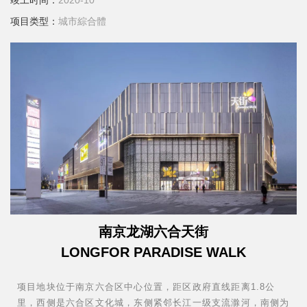
竣工时间：
2020-10
项目类型：
城市綜合體
南京龙湖六合天街
LONGFOR PARADISE WALK
项目地块位于南京六合区中心位置，距区政府直线距离1.8公
里，西侧是六合区文化城，东侧紧邻长江一级支流滁河，南侧为