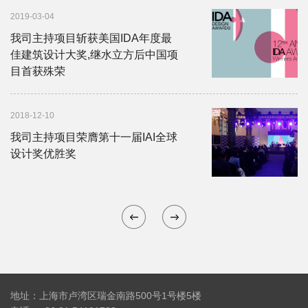
2019-03-04
我司主持项目斩获美国IDA年度最
佳建筑设计大奖,继水立方后中国项
目首获殊荣
2018-12-10
我司主持项目荣膺第十一届IAI全球
设计奖优胜奖
地址：上海市卢湾区瑞金南路500号1号楼5楼