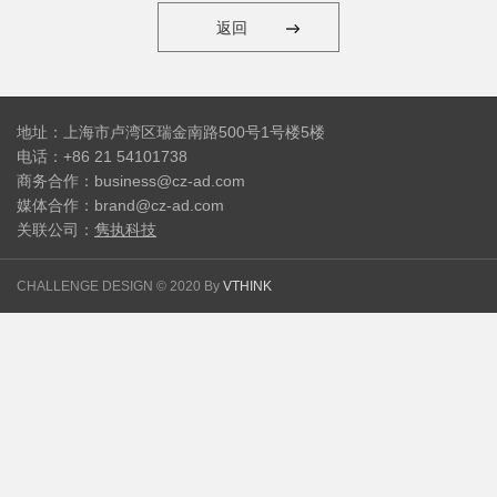
返回
地址：上海市卢湾区瑞金南路500号1号楼5楼
电话：+86 21 54101738
商务合作：business@cz-ad.com
媒体合作：brand@cz-ad.com
关联公司：
隽执科技
CHALLENGE DESIGN © 2020 By
VTHINK