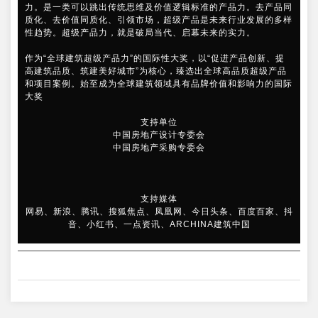
力。是一类可以跳出传统思维及价值逻辑标准的产品力。去产品同
质化、去价值同质化、引领市场，超级产品是未来行业发展的多样
性趋势。超级产品力，就是破局当代、启幕未来的实力。
作为“全球建筑超级产品力”的国际性大奖，以“促进产品创新、提
高建筑品质、筑建美好城市”为核心，臻选出全球高品质超级产品
和项目案例。始至成为全球建筑领域具有品牌价值和影响力的国际
大奖
支持单位
中国房地产设计专委会
中国房地产采购专委会
支持媒体
网易、新浪、腾讯、搜狐焦点、凤凰网、今日头条、百度百家、抖
音、小红书、一点资讯、ARCHINA建筑中国