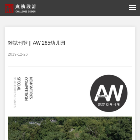
您的位置：
新闻 -
雜誌刊登
雜誌刊登 || AW 285幼儿园
2019-12-26