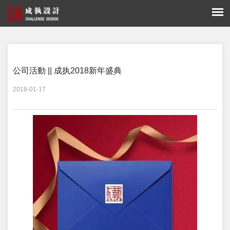
您的位置：
新闻 -
公司活動
公司活動 || 成执2018新年盛典
2018-01-17