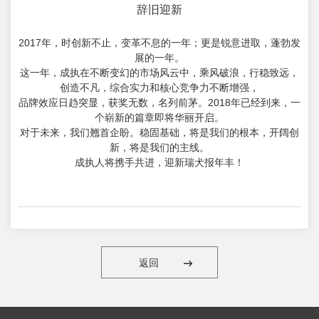
辞旧迎新
2017年，时创新不止，变革不息的一年；更是锐意进取，蓬勃发
展的一年。
这一年，成执在不断变幻的市场风云中，乘风破浪，行稳致远，
创造不凡，综合实力和核心竞争力不断增强，
品牌效应日趋突显，获奖无数，名列前茅。2018年已经到来，一
个崭新的篇章即将华丽开启。
对于未来，我们翘首企盼。稳固基础，将是我们的根本，开阔创
新，将是我们的主线。
成执人将携手共进，迎新瑞犬报年丰！
返回