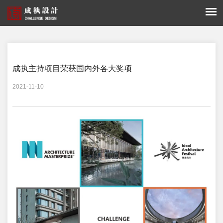
您的位置：
走进成执 -
获奖荣誉
成执主持项目荣获国内外各大奖项
2021-11-10