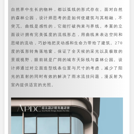
自然界中生长的物种，都以弧线的形式存在。面对自然
的森林公园，设计师思考的是如何使建筑与其相融，不
突兀。曲线是感性的，它能打破拘束与界线。本案的立
面设计拥有完美弧度的流线形态，用曲线来表达空间和
思绪的流动，巧妙地把灵动感和生命力带给了建筑。270
度的弧形转角落地窗，保证了全天候的采光以及极致的
景观视野，眼前就是广阔的城市天际线与森林公园。设
计师通过对立面造型线条位置与尺寸的考虑，减少了阳
光的直射的同时有效的解决了雨水流挂问题，漫反射为
室内提供适宜的光照。