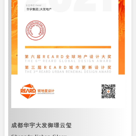
成都华宇大发御璟云玺