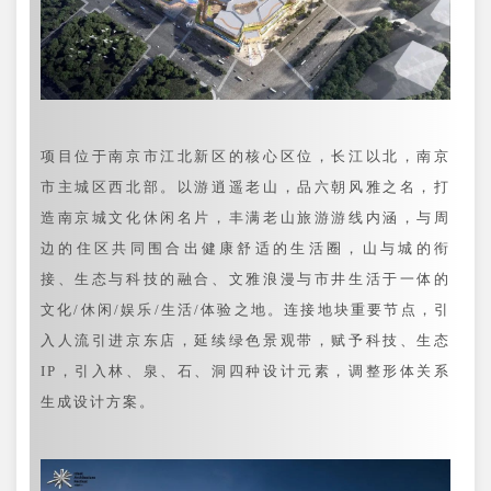
项目位于南京市江北新区的核心区位，长江以北，南京
市主城区西北部。以游逍遥老山，品六朝风雅之名，打
造南京城文化休闲名片，丰满老山旅游游线内涵，与周
边的住区共同围合出健康舒适的生活圈，山与城的衔
接、生态与科技的融合、文雅浪漫与市井生活于一体的
文化/休闲/娱乐/生活/体验之地。连接地块重要节点，引
入人流引进京东店，延续绿色景观带，赋予科技、生态
IP，引入林、泉、石、洞四种设计元素，调整形体关系
生成设计方案。