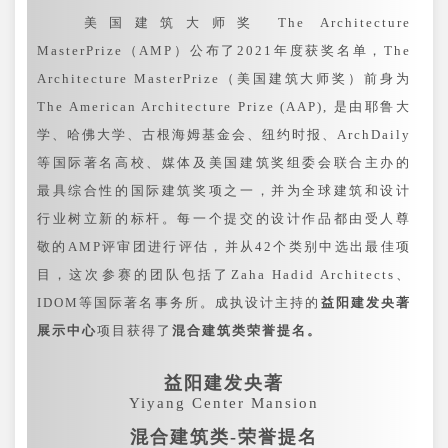
美国建筑大师奖 The Architecture
MasterPrize（AMP）公布了2021年度获奖名单，The
Architecture MasterPrize（美国建筑大师奖）前身为
The American Architecture Prize (AAP), 是由耶鲁大
学、哈佛大学、古根海姆基金会、纽约时报、ArchDaily
等国际著名高校、媒体及美国建筑奖组委会联合主办的
最具综合性的国际建筑奖项之一，并为全球建筑和设计
行业树立新的标杆。每一个提交的设计作品都由受人尊
敬的AMP评审团进行评估，并从42个类别中选出最佳项
目，这次参赛的团队包括了Zaha Hadid Architects、
IDOM等国际著名事务所。成执设计主持的
益阳建发央著
展示中心
项目获得了
混合建筑类荣誉提名。
益阳建发央著
Yiyang Center Mansion
混合建筑类-荣誉提名