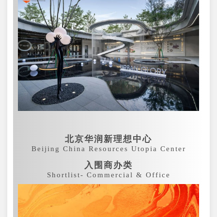
北京华润新理想中心
Beijing China Resources Utopia Center
入围商办类
Shortlist- Commercial & Office