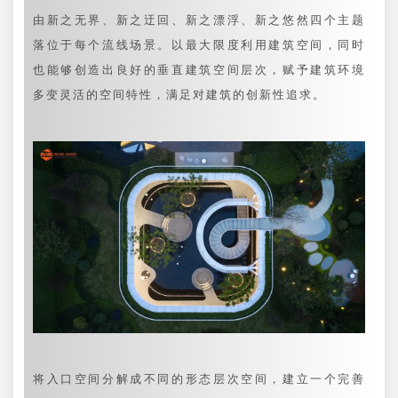
由新之无界、新之迂回、新之漂浮、新之悠然四个主题
落位于每个流线场景。以最大限度利用建筑空间，同时
也能够创造出良好的垂直建筑空间层次，赋予建筑环境
多变灵活的空间特性，满足对建筑的创新性追求。
将入口空间分解成不同的形态层次空间，建立一个完善