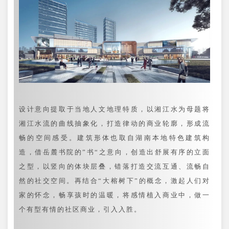
设计意向提取于当地人文地理特质，以湘江水为母题将
湘江水流的曲线抽象化，打造律动的商业轮廓，形成流
畅的空间感受。建筑形体也取自湖南本地特色建筑构
造，借岳麓书院的”书“之意向，创造出舒展有序的立面
之型，以竖向的体块层叠，错落打造交流互通、流畅自
然的社交空间。再结合“大榕树下”的概念，激起人们对
家的怀念，畅享孩时的温暖，将感情植入商业中，做一
个有型有情的社区商业，引入入胜。