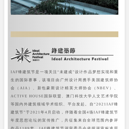
IAF锋建筑节是一项关注“未建成”设计作品梦想实现和重
生的国际赛事，该项目由广州设计周携手美国建筑师协
会（AIA）、新包豪斯设计精英大师协会（NBEV）、
ACTIVE HOUSE国际联盟、澳门科技大学人文艺术学院
等国内外建筑领域学术组织、平台发起。自“2021IAF锋
建筑节”于2021年4月启动，伴随着全国4场IAF锋建筑节
年度思想论坛的宣传推广，共征集来自全球范围内参评
作品1189套，IAF锋建筑节评审委员会依据评审标准层