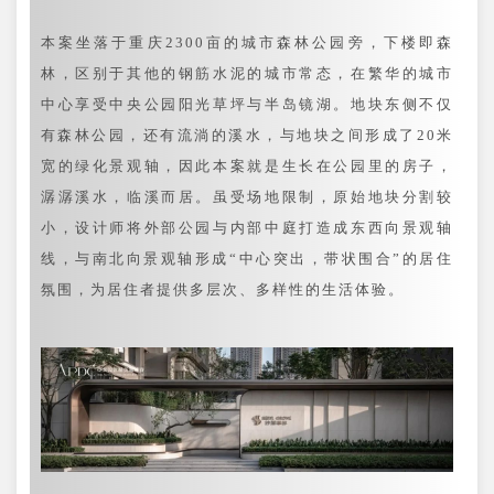
本案坐落于重庆2300亩的城市森林公园旁，下楼即森
林，区别于其他的钢筋水泥的城市常态，在繁华的城市
中心享受中央公园阳光草坪与半岛镜湖。地块东侧不仅
有森林公园，还有流淌的溪水，与地块之间形成了20米
宽的绿化景观轴，因此本案就是生长在公园里的房子，
潺潺溪水，临溪而居。虽受场地限制，原始地块分割较
小，设计师将外部公园与内部中庭打造成东西向景观轴
线，与南北向景观轴形成“中心突出，带状围合”的居住
氛围，为居住者提供多层次、多样性的生活体验。