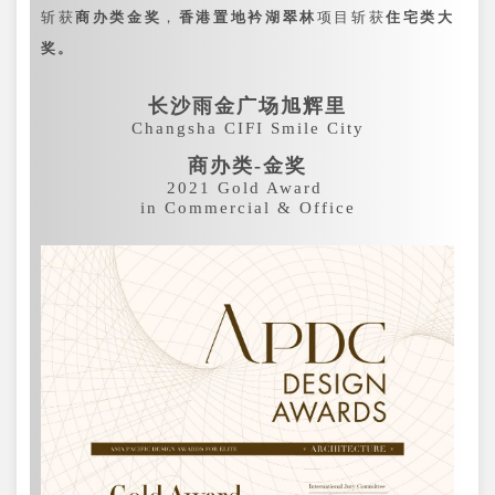
斩获
商办类金奖
，
香港置地衿湖翠林
项目斩获
住宅类大
奖。
长沙雨金广场旭辉里
Changsha CIFI Smile City
商办类-金奖
2021 Gold Award
in Commercial & Office