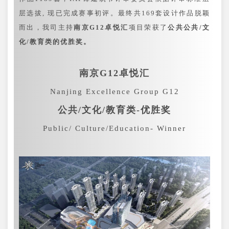
层选拔, 现已完成赛事初评。最终共169套设计作品脱颖
而出，我司主持
南京G12卓悦汇
项目荣获了
公共公共/文
化/教育类的优胜奖。
南京G12卓悦汇
Nanjing Excellence Group G12
公共/文化/教育类-优胜奖
Public/ Culture/Education- Winner