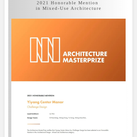
2021 Honorable Mention
in Mixed-Use Architecture